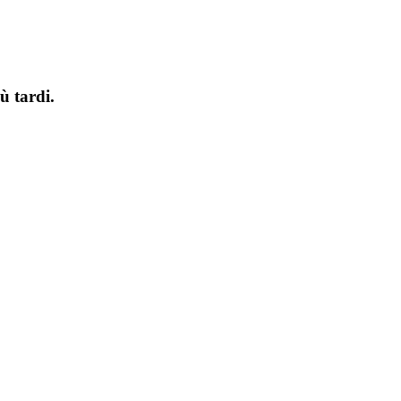
ù tardi.